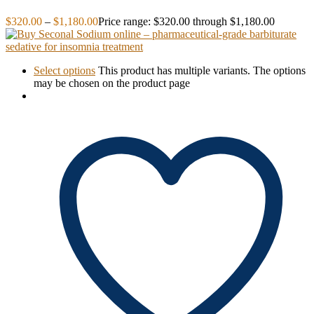
$
320.00
–
$
1,180.00
Price range: $320.00 through $1,180.00
Select options
This product has multiple variants. The options
may be chosen on the product page