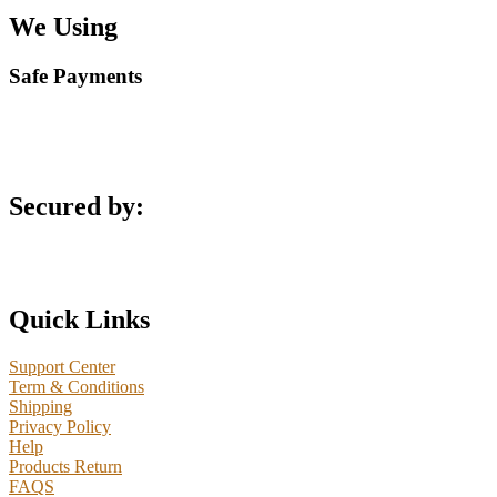
We Using
Safe Payments
Secured by:
Quick Links
Support Center
Term & Conditions
Shipping
Privacy Policy
Help
Products Return
FAQS