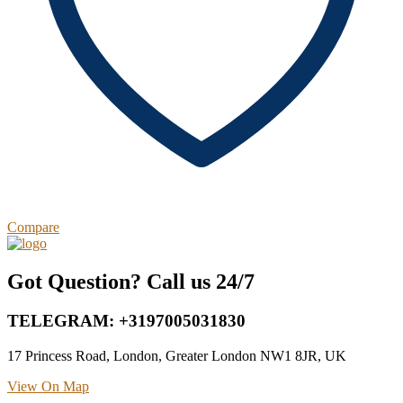
Compare
Got Question? Call us 24/7
TELEGRAM: +3197005031830
17 Princess Road, London, Greater London NW1 8JR, UK
View On Map