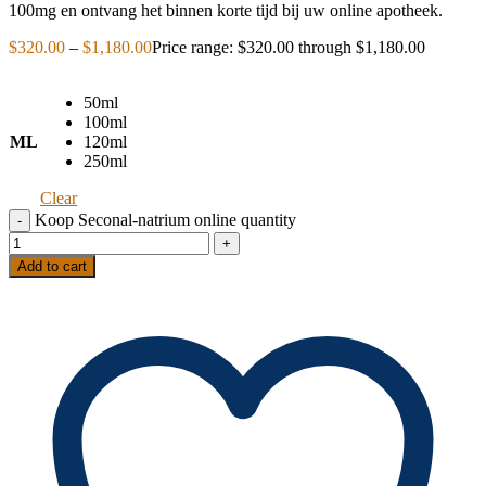
100mg en ontvang het binnen korte tijd bij uw online apotheek.
$
320.00
–
$
1,180.00
Price range: $320.00 through $1,180.00
50ml
100ml
ML
120ml
250ml
Clear
Koop Seconal-natrium online quantity
Add to cart