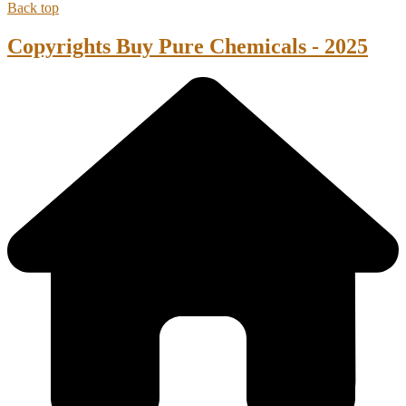
Back top
Copyrights Buy Pure Chemicals - 2025