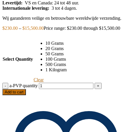
Levertijd:
VS en Canada: 24 tot 48 uur.
Internationale levering:
3 tot 4 dagen.
Wij garanderen veilige en betrouwbare wereldwijde verzending.
$
230.00
–
$
15,500.00
Price range: $230.00 through $15,500.00
10 Grams
20 Grams
50 Grams
Select Quantity
100 Grams
500 Grams
1 Kilogram
Clear
a-PVP quantity
Add to cart