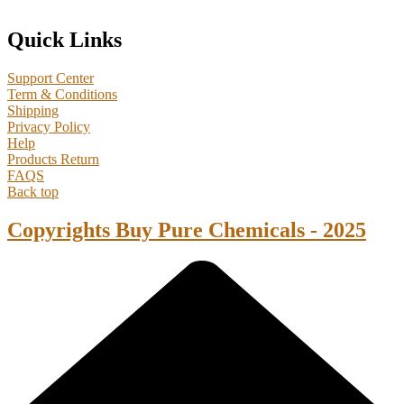
Quick Links
Support Center
Term & Conditions
Shipping
Privacy Policy
Help
Products Return
FAQS
Back top
Copyrights Buy Pure Chemicals - 2025