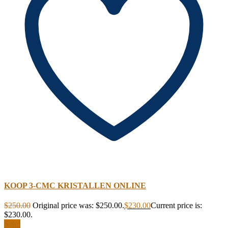
KOOP 3-CMC KRISTALLEN ONLINE
$
250.00
Original price was: $250.00.
$
230.00
Current price is:
$230.00.
Sale!