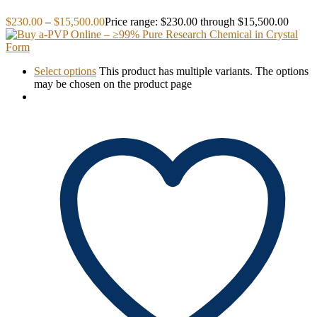
$
230.00
–
$
15,500.00
Price range: $230.00 through $15,500.00
Select options
This product has multiple variants. The options
may be chosen on the product page