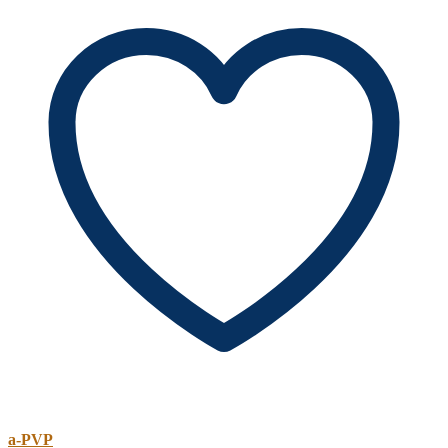
a-PVP