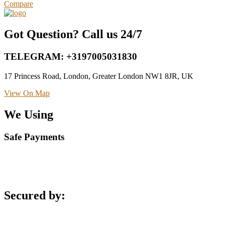
Compare
Got Question? Call us 24/7
TELEGRAM: +3197005031830
17 Princess Road, London, Greater London NW1 8JR, UK
View On Map
We Using
Safe Payments
Secured by: