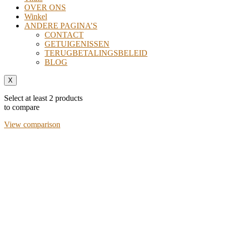
OVER ONS
Winkel
ANDERE PAGINA’S
CONTACT
GETUIGENISSEN
TERUGBETALINGSBELEID
BLOG
X
Select at least 2 products
to compare
View comparison