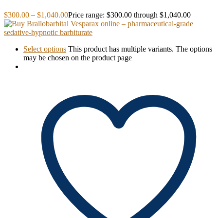
$
300.00
–
$
1,040.00
Price range: $300.00 through $1,040.00
Select options
This product has multiple variants. The options
may be chosen on the product page