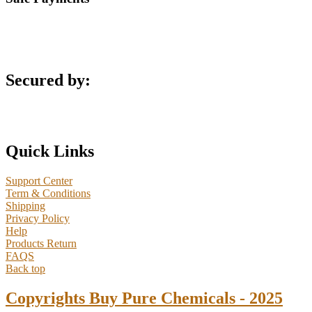
Secured by:
Quick Links
Support Center
Term & Conditions
Shipping
Privacy Policy
Help
Products Return
FAQS
Back top
Copyrights Buy Pure Chemicals - 2025