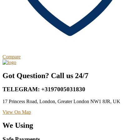
Compare
Got Question? Call us 24/7
TELEGRAM: +3197005031830
17 Princess Road, London, Greater London NW1 8JR, UK
View On Map
We Using
Safe Payments