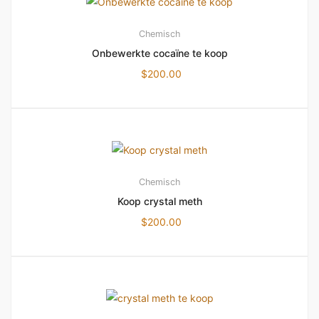
Chemisch
Onbewerkte cocaïne te koop
$
200.00
Chemisch
Koop crystal meth
$
200.00