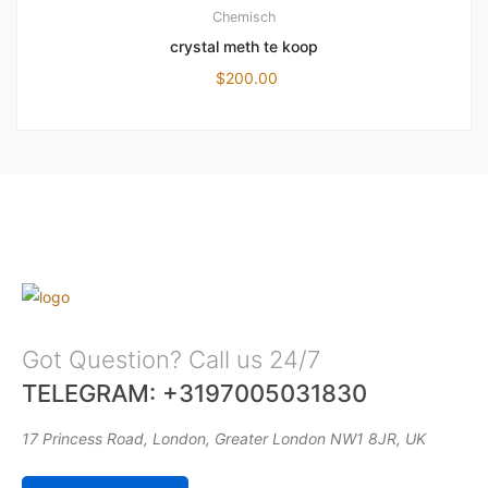
Chemisch
crystal meth te koop
$
200.00
Got Question? Call us 24/7
TELEGRAM: +3197005031830
17 Princess Road, London, Greater London NW1 8JR, UK