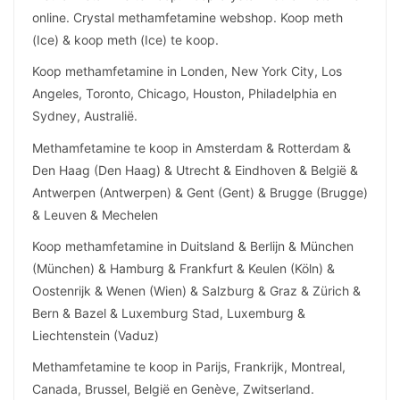
online. Crystal methamfetamine webshop. Koop meth
(Ice) & koop meth (Ice) te koop.
Koop methamfetamine in Londen, New York City, Los
Angeles, Toronto, Chicago, Houston, Philadelphia en
Sydney, Australië.
Methamfetamine te koop in Amsterdam & Rotterdam &
Den Haag (Den Haag) & Utrecht & Eindhoven & België &
Antwerpen (Antwerpen) & Gent (Gent) & Brugge (Brugge)
& Leuven & Mechelen
Koop methamfetamine in Duitsland & Berlijn & München
(München) & Hamburg & Frankfurt & Keulen (Köln) &
Oostenrijk & Wenen (Wien) & Salzburg & Graz & Zürich &
Bern & Bazel & Luxemburg Stad, Luxemburg &
Liechtenstein (Vaduz)
Methamfetamine te koop in Parijs, Frankrijk, Montreal,
Canada, Brussel, België en Genève, Zwitserland.