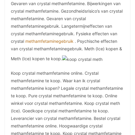
Gevaren van crystal methamfetamine. Bijwerkingen van
crystal methamfetamine. Gezondheidsrisico’s van crystal
methamfetamine. Gevaren van crystal
methamfetaminegebruik. Langetermijneffecten van
crystal methamfetaminegebruik. Fysieke effecten van
crystal
methamfetaminegebruik
. Psychische effecten
van crystal methamfetaminegebruik. Meth (Ice) kopen &
Meth (Ice) kopen te koop.
Koop crystal methamfetamine online. Crystal
methamfetamine te koop. Waar kan ik crystal
methamfetamine kopen? Legale crystal methamfetamine
te koop. Pure crystal methamfetamine te koop. Online
winkel voor crystal methamfetamine. Koop crystal meth
(Ice). Goedkope crystal methamfetamine te koop.
Leverancier van crystal methamfetamine. Bestel crystal
methamfetamine online. Hoogwaardige crystal
methamfetamine te koop. Koop crystal methamfetamine