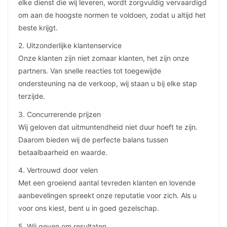
elke dienst die wij leveren, wordt zorgvuldig vervaardigd
om aan de hoogste normen te voldoen, zodat u altijd het
beste krijgt.
2. Uitzonderlijke klantenservice
Onze klanten zijn niet zomaar klanten, het zijn onze
partners. Van snelle reacties tot toegewijde
ondersteuning na de verkoop, wij staan ​​u bij elke stap
terzijde.
3. Concurrerende prijzen
Wij geloven dat uitmuntendheid niet duur hoeft te zijn.
Daarom bieden wij de perfecte balans tussen
betaalbaarheid en waarde.
4. Vertrouwd door velen
Met een groeiend aantal tevreden klanten en lovende
aanbevelingen spreekt onze reputatie voor zich. Als u
voor ons kiest, bent u in goed gezelschap.
5. Wij geven om resultaten.