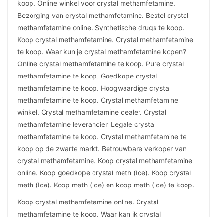
koop. Online winkel voor crystal methamfetamine.
Bezorging van crystal methamfetamine. Bestel crystal
methamfetamine online. Synthetische drugs te koop.
Koop crystal methamfetamine. Crystal methamfetamine
te koop. Waar kun je crystal methamfetamine kopen?
Online crystal methamfetamine te koop. Pure crystal
methamfetamine te koop. Goedkope crystal
methamfetamine te koop. Hoogwaardige crystal
methamfetamine te koop. Crystal methamfetamine
winkel. Crystal methamfetamine dealer. Crystal
methamfetamine leverancier. Legale crystal
methamfetamine te koop. Crystal methamfetamine te
koop op de zwarte markt. Betrouwbare verkoper van
crystal methamfetamine. Koop crystal methamfetamine
online. Koop goedkope crystal meth (Ice). Koop crystal
meth (Ice). Koop meth (Ice) en koop meth (Ice) te koop.
Koop crystal methamfetamine online. Crystal
methamfetamine te koop. Waar kan ik crystal