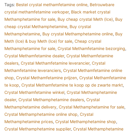
Tags:
Bestel crystal methamfetamine online
,
Betrouwbare
crystal methamfetamine verkoper
,
Black market crystal
Methamphetamine for sale
,
Buy cheap crystal Meth (Ice)
,
Buy
cheap crystal Methamphetamine
,
Buy crystal
Methamphetamine
,
Buy crystal Methamphetamine online
,
Buy
Meth (Ice) & buy Meth (Ice) for sale
,
Cheap crystal
Methamphetamine for sale
,
Crystal Methamfetamine bezorging
,
Crystal Methamfetamine dealer
,
Crystal Methamfetamine
dealers
,
Crystal Methamfetamine leverancier
,
Crystal
Methamfetamine leveranciers
,
Crystal Methamfetamine online
shop
,
Crystal Methamfetamine prijzen
,
Crystal Methamfetamine
te koop
,
Crystal Methamfetamine te koop op de zwarte markt
,
Crystal Methamfetamine winkel
,
Crystal Methamphetamine
dealer
,
Crystal Methamphetamine dealers
,
Crystal
Methamphetamine delivery
,
Crystal Methamphetamine for sale
,
Crystal Methamphetamine online shop
,
Crystal
Methamphetamine prices
,
Crystal Methamphetamine shop
,
Crystal Methamphetamine supplier
,
Crystal Methamphetamine