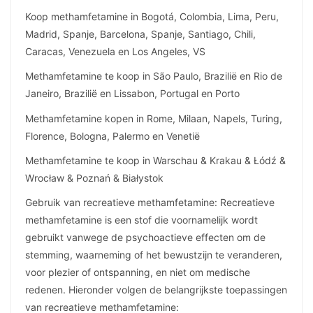
Koop methamfetamine in Bogotá, Colombia, Lima, Peru,
Madrid, Spanje, Barcelona, ​​Spanje, Santiago, Chili,
Caracas, Venezuela en Los Angeles, VS
Methamfetamine te koop in São Paulo, Brazilië en Rio de
Janeiro, Brazilië en Lissabon, Portugal en Porto
Methamfetamine kopen in Rome, Milaan, Napels, Turing,
Florence, Bologna, Palermo en Venetië
Methamfetamine te koop in Warschau & Krakau & Łódź &
Wrocław & Poznań & Białystok
Gebruik van recreatieve methamfetamine: Recreatieve
methamfetamine is een stof die voornamelijk wordt
gebruikt vanwege de psychoactieve effecten om de
stemming, waarneming of het bewustzijn te veranderen,
voor plezier of ontspanning, en niet om medische
redenen. Hieronder volgen de belangrijkste toepassingen
van recreatieve methamfetamine: