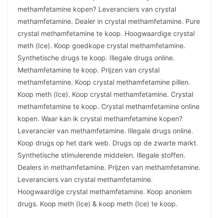
methamfetamine kopen? Leveranciers van crystal
methamfetamine. Dealer in crystal methamfetamine. Pure
crystal methamfetamine te koop. Hoogwaardige crystal
meth (Ice). Koop goedkope crystal methamfetamine.
Synthetische drugs te koop. Illegale drugs online.
Methamfetamine te koop. Prijzen van crystal
methamfetamine. Koop crystal methamfetamine pillen.
Koop meth (Ice). Koop crystal methamfetamine. Crystal
methamfetamine te koop. Crystal methamfetamine online
kopen. Waar kan ik crystal methamfetamine kopen?
Leverancier van methamfetamine. Illegale drugs online.
Koop drugs op het dark web. Drugs op de zwarte markt.
Synthetische stimulerende middelen. Illegale stoffen.
Dealers in methamfetamine. Prijzen van methamfetamine.
Leveranciers van crystal methamfetamine.
Hoogwaardige crystal methamfetamine. Koop anoniem
drugs. Koop meth (Ice) & koop meth (Ice) te koop.